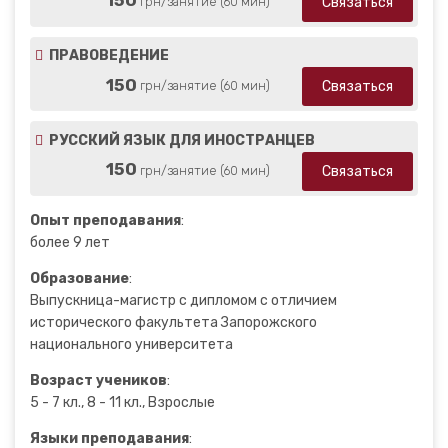
Связаться
грн/занятие (60 мин)
ПРАВОВЕДЕНИЕ
150
Связаться
грн/занятие (60 мин)
РУССКИЙ ЯЗЫК ДЛЯ ИНОСТРАНЦЕВ
150
Связаться
грн/занятие (60 мин)
Опыт преподавания
:
более 9 лет
Образование
:
Выпускница-магистр с дипломом с отличием
исторического факультета Запорожского
национального университета
Возраст учеников
:
5 - 7 кл., 8 - 11 кл., Взрослые
Языки преподавания
: