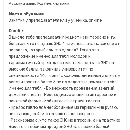
Русский язык, Украинский язык
Место обучения
:
Занятия у преподавателя или у ученика, on-line
О себе
:
В школе тебе преподавали предмет неинтересно и ты
боишься, что не сдашь ЗНО? Ты хочешь знать, как оно от
человека, который сам его сдавал? Тогда это
предложение именно для тебя! Молодой и
харизматичный преподаватель, сама сдавала ЗНО на
высокие баллы, закончила университет по
специальности "История" с красным дипломом и опытом
репетиторства более 3 лет с радостью поможет тебе!
Именно для тебя: - Возможность проведения занятий
дома или онлайн -Необходимые знания в интересной и
понятной форме -Избавляю от страха тестов
-Предоставлю все необходимые материалы -Не ругаю,
не ставлю двойки, отвечаю на все вопросы
-Рассказываю, что такое ЗНО не в теории, а на практике
Вместе с тобой мы пройдем ЗНО на высокие баллы!