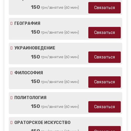
Репетиторы русского языка для иностранцев
Репетитор русского языка для иностранцев Валерия А
150
Связаться
грн/занятие (60 мин)
ГЕОГРАФИЯ
150
Связаться
грн/занятие (60 мин)
УКРАИНОВЕДЕНИЕ
150
Связаться
грн/занятие (60 мин)
ФИЛОСОФИЯ
150
Связаться
грн/занятие (60 мин)
ПОЛИТОЛОГИЯ
150
Связаться
грн/занятие (60 мин)
ОРАТОРСКОЕ ИСКУССТВО
150