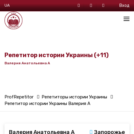
UA
Вход
Репетитор истории Украины (+11)
Валерия Анатольевна А
ProfRepetitor
Репетиторы истории Украины
Репетитор истории Украины Валерия А
ProfRepetitor
Репетиторы по риторике
Репетитор по риторике Валерия А
ProfRepetitor
Репетиторы всемирной истории
Репетитор всемирной истории Валерия А
Валерия Анатольевна А
Запорожье