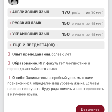
170
АНГЛИЙСКИЙ ЯЗЫК
грн/занятие (60 мин)
150
РУССКИЙ ЯЗЫК
грн/занятие (45 мин)
150
УКРАИНСКИЙ ЯЗЫК
грн/занятие (45 мин)
ЕЩЕ 2 ПРЕДМЕТА(ОВ)
Опыт преподавания
: более 6 лет
Образование
: МГУ, факультет лингвистики и
перевода, английского языка
О себе
: Запишитесь на пробный урок, мы с вами
познакомимся, определим ваш уровень языка. Если вы
начинаете изучать, буду рада помочь и заинтересовать
в изучении языка.
Детальнее