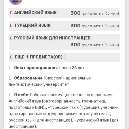
300
АНГЛИЙСКИЙ ЯЗЫК
грн/занятие (60 мин)
300
ТУРЕЦКИЙ ЯЗЫК
грн/занятие (60 мин)
РУССКИЙ ЯЗЫК ДЛЯ ИНОСТРАНЦЕВ
300
грн/занятие (60 мин)
ЕЩЕ 1 ПРЕДМЕТА(ОВ)
Опыт преподавания
: более 26 лет
Образование
: Киевский национальный
лингвистический университет
О себе
: Работаю преимущественно со взрослыми... -
Английский язык (разговорная часть, грамматика,
подготовка к ЕВИ)... -турецкий язык (турецкие учебники,
адаптированные под украиноязычного слушателя...) -
русский язык (для иностранцев), - украинский язык (для
иностранцев).