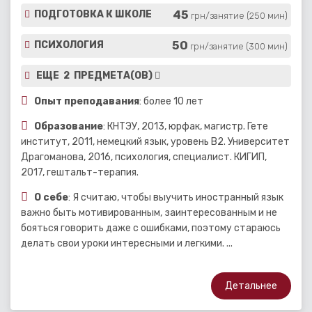
45
ПОДГОТОВКА К ШКОЛЕ
грн/занятие (250 мин)
50
ПСИХОЛОГИЯ
грн/занятие (300 мин)
ЕЩЕ 2 ПРЕДМЕТА(ОВ)
Опыт преподавания
: более 10 лет
Образование
: КНТЭУ, 2013, юрфак, магистр. Гете
институт, 2011, немецкий язык, уровень В2. Университет
Драгоманова, 2016, психология, специалист. КИГИП,
2017, гештальт-терапия.
О себе
: Я считаю, чтобы выучить иностранный язык
важно быть мотивированным, заинтересованным и не
бояться говорить даже с ошибками, поэтому стараюсь
делать свои уроки интересными и легкими. ...
Детальнее