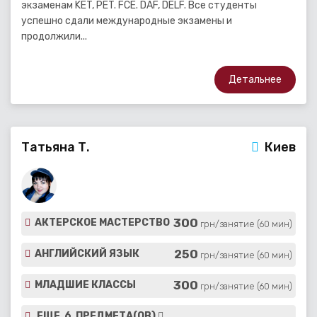
экзаменам KET, PET. FCE. DAF, DELF. Все студенты
успешно сдали международные экзамены и
продолжили...
Детальнее
Татьяна Т.
Киев
300
АКТЕРСКОЕ МАСТЕРСТВО
грн/занятие (60 мин)
250
АНГЛИЙСКИЙ ЯЗЫК
грн/занятие (60 мин)
300
МЛАДШИЕ КЛАССЫ
грн/занятие (60 мин)
ЕЩЕ 6 ПРЕДМЕТА(ОВ)