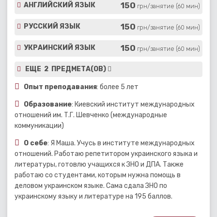
150
АНГЛИЙСКИЙ ЯЗЫК
грн/занятие (60 мин)
150
РУССКИЙ ЯЗЫК
грн/занятие (60 мин)
150
УКРАИНСКИЙ ЯЗЫК
грн/занятие (60 мин)
ЕЩЕ 2 ПРЕДМЕТА(ОВ)
Опыт преподавания
: более 5 лет
Образование
: Киевский институт международных
отношений им. Т.Г. Шевченко (международные
коммуникации)
О себе
: Я Маша. Учусь в институте международных
отношений. Работаю репетитором украинского языка и
литературы, готовлю учащихся к ЗНО и ДПА. Также
работаю со студентами, которым нужна помощь в
деловом украинском языке. Сама сдала ЗНО по
украинскому языку и литературе на 195 баллов.