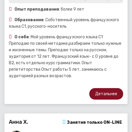
Опыт преподавания
: более 9 лет
Образование
: Собственный уровень французского
языка С1, русского-носитель
О себе
: Мой уровень французского языка С1
Преподаю по своей методике,разбираем только нужные
и жизненные темы. Преподаю только на русском,
аудитория от 12 лет. Французский язык- с 0 уровня до
В2, есть отдельно курс грамматики. Опыт
репетиторства Опыт работы 5 лет, занимаюсь с
аудиторией разных возрастов.
Детальнее
Анна Х.
Занятия только ON-LINE