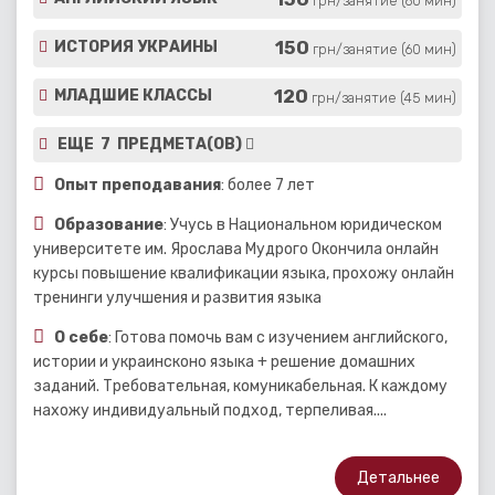
грн/занятие (60 мин)
150
ИСТОРИЯ УКРАИНЫ
грн/занятие (60 мин)
120
МЛАДШИЕ КЛАССЫ
грн/занятие (45 мин)
ЕЩЕ 7 ПРЕДМЕТА(ОВ)
Опыт преподавания
: более 7 лет
Образование
: Учусь в Национальном юридическом
университете им. Ярослава Мудрого Окончила онлайн
курсы повышение квалификации языка, прохожу онлайн
тренинги улучшения и развития языка
О себе
: Готова помочь вам с изучением английского,
истории и украинсконо языка + решение домашних
заданий. Требовательная, комуникабельная. К каждому
нахожу индивидуальный подход, терпеливая....
Детальнее