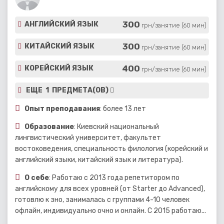
300
АНГЛИЙСКИЙ ЯЗЫК
грн/занятие (60 мин)
300
КИТАЙСКИЙ ЯЗЫК
грн/занятие (60 мин)
400
КОРЕЙСКИЙ ЯЗЫК
грн/занятие (60 мин)
ЕЩЕ 1 ПРЕДМЕТА(ОВ)
Опыт преподавания
: более 13 лет
Образование
: Киевский национальный
лингвистический университет, факультет
востоковедения, специальность филология (корейский и
английский языки, китайский язык и литература).
О себе
: Работаю с 2013 года репетитором по
английскому для всех уровней (от Starter до Advanced),
готовлю к зно, занималась с группами 4-10 человек
офлайн, индивидуально очно и онлайн. С 2015 работаю...