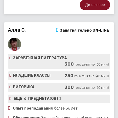
Детальнее
Алла С.
Занятия только ON-LINE
ЗАРУБЕЖНАЯ ЛИТЕРАТУРА
300
грн/занятие (60 мин)
250
МЛАДШИЕ КЛАССЫ
грн/занятие (45 мин)
300
РИТОРИКА
грн/занятие (60 мин)
ЕЩЕ 6 ПРЕДМЕТА(ОВ)
Опыт преподавания
: более 36 лет
Образование
: Одесский национальный университет