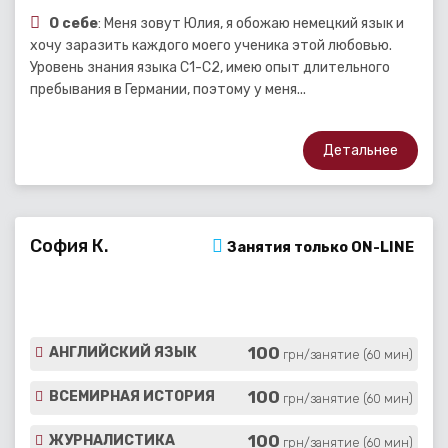
О себе
: Меня зовут Юлия, я обожаю немецкий язык и
хочу заразить каждого моего ученика этой любовью.
Уровень знания языка C1-C2, имею опыт длительного
пребывания в Германии, поэтому у меня...
Детальнее
София К.
Занятия только ON-LINE
100
АНГЛИЙСКИЙ ЯЗЫК
грн/занятие (60 мин)
100
ВСЕМИРНАЯ ИСТОРИЯ
грн/занятие (60 мин)
100
ЖУРНАЛИСТИКА
грн/занятие (60 мин)