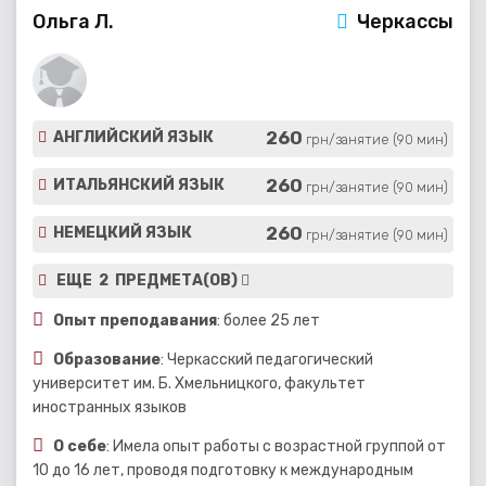
Ольга Л.
Черкассы
260
АНГЛИЙСКИЙ ЯЗЫК
грн/занятие (90 мин)
260
ИТАЛЬЯНСКИЙ ЯЗЫК
грн/занятие (90 мин)
260
НЕМЕЦКИЙ ЯЗЫК
грн/занятие (90 мин)
ЕЩЕ 2 ПРЕДМЕТА(ОВ)
Опыт преподавания
: более 25 лет
Образование
: Черкасский педагогический
университет им. Б. Хмельницкого, факультет
иностранных языков
О себе
: Имела опыт работы с возрастной группой от
10 до 16 лет, проводя подготовку к международным