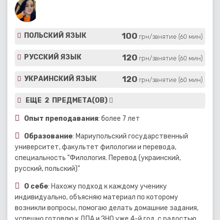
100
ПОЛЬСКИЙ ЯЗЫК
грн/занятие (60 мин)
120
РУССКИЙ ЯЗЫК
грн/занятие (60 мин)
120
УКРАИНСКИЙ ЯЗЫК
грн/занятие (60 мин)
ЕЩЕ 2 ПРЕДМЕТА(ОВ)
Опыт преподавания
: более 7 лет
Образование
: Мариупольский государственный
университет, факультет филологии и перевода,
специальность "Филология. Перевод (украинский,
русский, польский)"
О себе
: Нахожу подход к каждому ученику
индивидуально, объясняю материал по которому
возникли вопросы, помогаю делать домашние задания,
успешно готовлю к ДПА и ЗНО уже 4-й год, с радостью