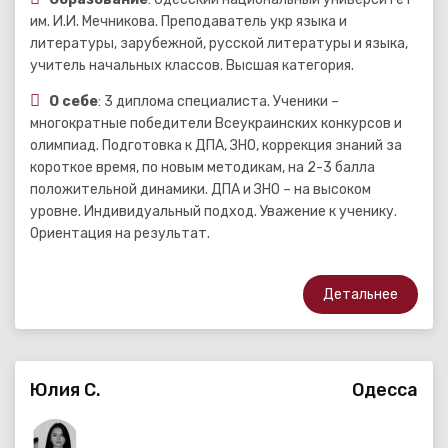
им. И.И. Мечникова. Преподаватель укр языка и
литературы, зарубежной, русской литературы и языка,
учитель начальных классов. Высшая категория.
О себе
: 3 диплома специалиста. Ученики –
многократные победители Всеукраинских конкурсов и
олимпиад. Подготовка к ДПА, ЗНО, коррекция знаний за
короткое время, по новым методикам, на 2-3 балла
положительной динамики. ДПА и ЗНО – на высоком
уровне. Индивидуальный подход. Уважение к ученику.
Ориентация на результат.
Детальнее
Юлия С.
Одесса