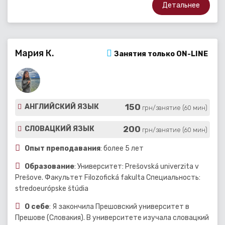
Детальнее
Мария К.
Занятия только ON-LINE
150
АНГЛИЙСКИЙ ЯЗЫК
грн/занятие (60 мин)
200
СЛОВАЦКИЙ ЯЗЫК
грн/занятие (60 мин)
Опыт преподавания
: более 5 лет
Образование
: Университет: Prešovská univerzita v
Prešove. Факультет Filozofická fakulta Специальность:
stredoeurópske štúdia
О себе
: Я закончила Прешовский университет в
Прешове (Словакия). В университете изучала словацкий