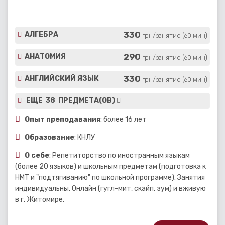
330
АЛГЕБРА
грн/занятие (60 мин)
290
АНАТОМИЯ
грн/занятие (60 мин)
330
АНГЛИЙСКИЙ ЯЗЫК
грн/занятие (60 мин)
ЕЩЕ 38 ПРЕДМЕТА(ОВ)
Опыт преподавания
: более 16 лет
Образование
: КНЛУ
О себе
: Репетиторство по иностранным языкам
(более 20 языков) и школьным предметам (подготовка к
НМТ и "подтягиванию" по школьной программе). Занятия
индивидуальны. Онлайн (гугл-мит, скайп, зум) и вживую
в г. Житомире.