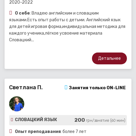
2020-2022
О себе
: Владею английским и словацким
языками.Есть опыт работы с детьми. Английский язык
для детей:игровая форма,индивидуальная методика для
каждого ученика,лёгкое усвоение материала
Словацкий...
Детальнее
Светлана П.
Занятия только ON-LINE
200
СЛОВАЦКИЙ ЯЗЫК
грн/занятие (60 мин)
Опыт преподавания
: более 7 лет