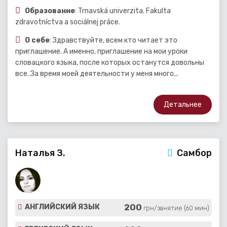
Образование
: Trnavská univerzita. Fakulta
zdravotníctva a sociálnej práce.
О себе
: Здравствуйте, всем кто читает это
приглашение. А именно, приглашение на мои уроки
словацкого языка, после которых останутся довольны
все. За время моей деятельности у меня много...
Детальнее
Наталья З.
Самбор
200
АНГЛИЙСКИЙ ЯЗЫК
грн/занятие (60 мин)