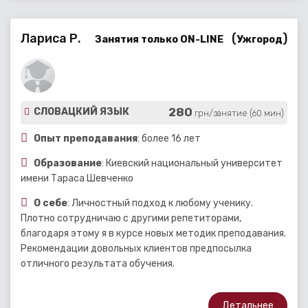
Лариса Р.
(
)
Занятия только ON-LINE
Ужгород
280
СЛОВАЦКИЙ ЯЗЫК
грн/занятие (60 мин)
Опыт преподавания
: более 16 лет
Образование
: Киевский национальный университет
имени Тараса Шевченко
О себе
: Личностный подход к любому ученику.
Плотно сотрудничаю с другими репетиторами,
благодаря этому я в курсе новых методик преподавания.
Рекомендации довольных клиентов предпосылка
отличного результата обучения.
Детальнее