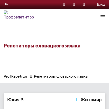
UA
Вход
Репетиторы словацкого языка
ProfRepetitor
Репетиторы словацкого языка
Юлия Р.
Житомир