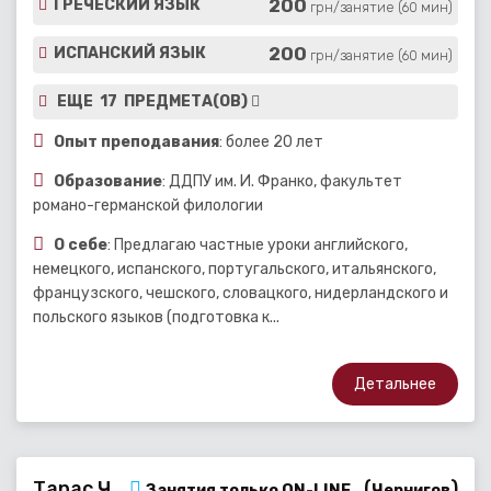
200
ГРЕЧЕСКИЙ ЯЗЫК
грн/занятие (60 мин)
200
ИСПАНСКИЙ ЯЗЫК
грн/занятие (60 мин)
ЕЩЕ 17 ПРЕДМЕТА(ОВ)
Опыт преподавания
: более 20 лет
Образование
: ДДПУ им. И. Франко, факультет
романо-германской филологии
О себе
: Предлагаю частные уроки английского,
немецкого, испанского, португальского, итальянского,
французского, чешского, словацкого, нидерландского и
польского языков (подготовка к...
Детальнее
Тарас Ч.
(
)
Занятия только ON-LINE
Чернигов