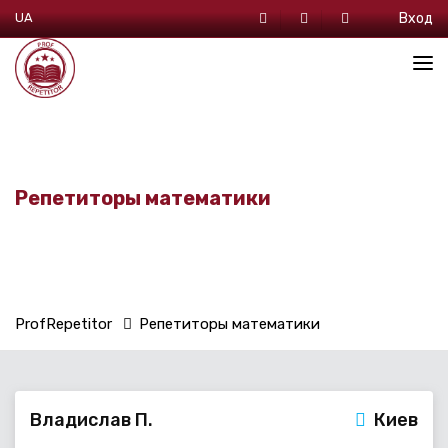
UA
Вход
Репетиторы математики
ProfRepetitor
Репетиторы математики
Владислав П.
Киев