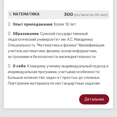
300
МАТЕМАТИКА
грн/занятие (60 мин)
Опыт преподавания
: более 12 лет
Образование
: Сумской государственный
педагогический университет им. А.С. Макаренко
Специальность ''Математика и физика'' Квалификация:
учитель математики, физики, основ информатики,
астрономии и безопасности жизнедеятельности
О себе
: К каждому ученику индивидуальный подход и
индивидуальная программа, учитывая особенности
Большое количество задач от простых до сложных
Повторение материала по нестандартным задачам
Детальнее