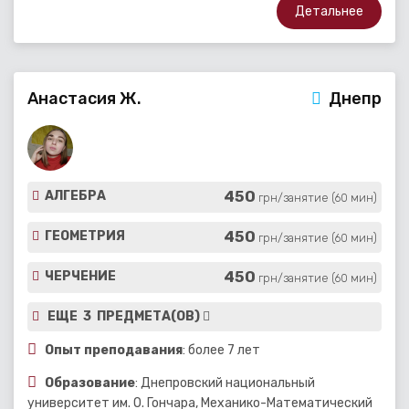
Детальнее
Анастасия Ж.
Днепр
450
АЛГЕБРА
грн/занятие (60 мин)
450
ГЕОМЕТРИЯ
грн/занятие (60 мин)
450
ЧЕРЧЕНИЕ
грн/занятие (60 мин)
ЕЩЕ 3 ПРЕДМЕТА(ОВ)
Опыт преподавания
: более 7 лет
Образование
: Днепровский национальный
университет им. О. Гончара, Механико-Математический