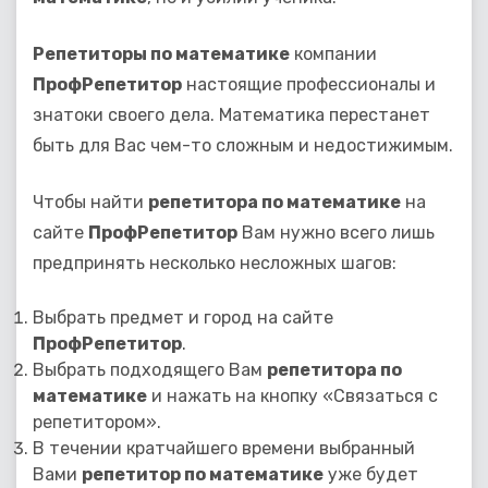
Репетиторы по математике
компании
ПрофРепетитор
настоящие профессионалы и
знатоки своего дела. Математика перестанет
быть для Вас чем-то сложным и недостижимым.
Чтобы найти
репетитора по математике
на
сайте
ПрофРепетитор
Вам нужно всего лишь
предпринять несколько несложных шагов:
Выбрать предмет и город на сайте
ПрофРепетитор
.
Выбрать подходящего Вам
репетитора по
математике
и нажать на кнопку «Связаться с
репетитором».
В течении кратчайшего времени выбранный
Вами
репетитор по математике
уже будет