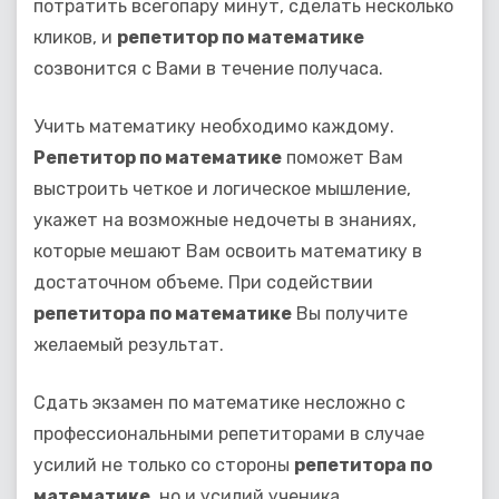
потратить всегопару минут, сделать несколько
кликов, и
репетитор по математике
созвонится с Вами в течение получаса.
Учить математику необходимо каждому.
Репетитор по математике
поможет Вам
выстроить четкое и логическое мышление,
укажет на возможные недочеты в знаниях,
которые мешают Вам освоить математику в
достаточном объеме. При содействии
репетитора по математике
Вы получите
желаемый результат.
Сдать экзамен по математике несложно с
профессиональными репетиторами в случае
усилий не только со стороны
репетитора по
математике
, но и усилий ученика.