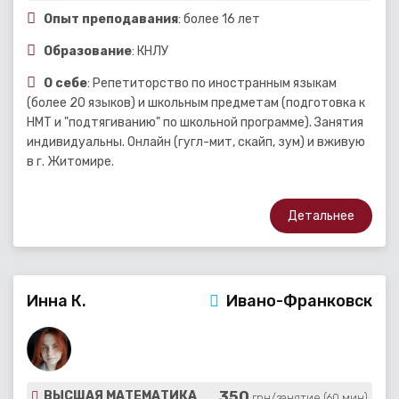
Опыт преподавания
: более 16 лет
Образование
: КНЛУ
О себе
: Репетиторство по иностранным языкам
(более 20 языков) и школьным предметам (подготовка к
НМТ и "подтягиванию" по школьной программе). Занятия
индивидуальны. Онлайн (гугл-мит, скайп, зум) и вживую
в г. Житомире.
Детальнее
Инна К.
Ивано-Франковск
350
ВЫСШАЯ МАТЕМАТИКА
грн/занятие (60 мин)