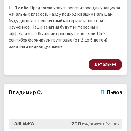
О себе
: Предлагаю услуги репетитора для учащихся
начальных классов. Найду подход к вашим малышам,
буду догонять непонятный материал и повторять
изученное. Наши занятия будут интересны и
эффективны. Обучение провожу с коллегой. Со 2
сентября формируем групповые (от 2 до 5 детей)
занятия и индивидуальные.
Детальнее
Владимир С.
Львов
200
АЛГЕБРА
грн/занятие (55 мин)