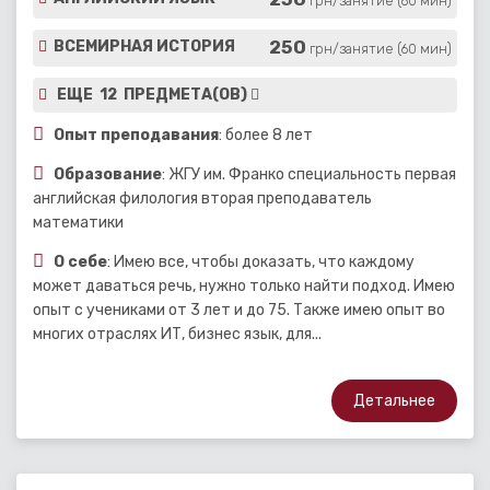
грн/занятие (60 мин)
250
ВСЕМИРНАЯ ИСТОРИЯ
грн/занятие (60 мин)
ЕЩЕ 12 ПРЕДМЕТА(ОВ)
Опыт преподавания
: более 8 лет
Образование
: ЖГУ им. Франко специальность первая
английская филология вторая преподаватель
математики
О себе
: Имею все, чтобы доказать, что каждому
может даваться речь, нужно только найти подход. Имею
опыт с учениками от 3 лет и до 75. Также имею опыт во
многих отраслях ИТ, бизнес язык, для...
Детальнее