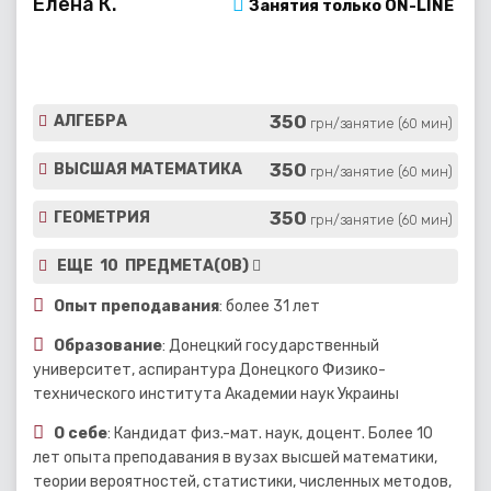
Елена К.
Занятия только ON-LINE
350
АЛГЕБРА
грн/занятие (60 мин)
350
ВЫСШАЯ МАТЕМАТИКА
грн/занятие (60 мин)
350
ГЕОМЕТРИЯ
грн/занятие (60 мин)
ЕЩЕ 10 ПРЕДМЕТА(ОВ)
Опыт преподавания
: более 31 лет
Образование
: Донецкий государственный
университет, аспирантура Донецкого Физико-
технического института Академии наук Украины
О себе
: Кандидат физ.-мат. наук, доцент. Более 10
лет опыта преподавания в вузах высшей математики,
теории вероятностей, статистики, численных методов,