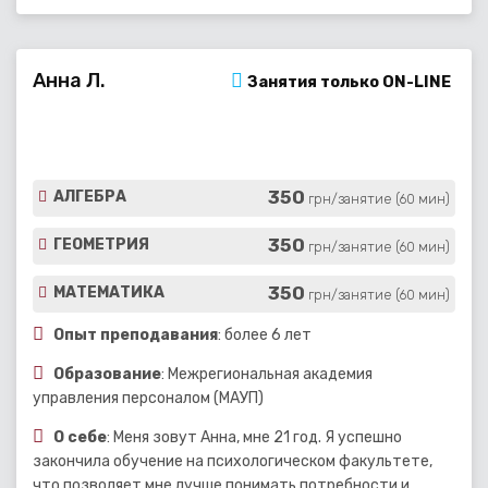
Анна Л.
Занятия только ON-LINE
350
АЛГЕБРА
грн/занятие (60 мин)
350
ГЕОМЕТРИЯ
грн/занятие (60 мин)
350
МАТЕМАТИКА
грн/занятие (60 мин)
Опыт преподавания
: более 6 лет
Образование
: Межрегиональная академия
управления персоналом (МАУП)
О себе
: Меня зовут Анна, мне 21 год. Я успешно
закончила обучение на психологическом факультете,
что позволяет мне лучше понимать потребности и