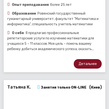
Опыт преподавания
: более 25 лет
Образование
: Ровенский государственный
гуманитарный университет, факультет "Математика и
информатика", специальность учитель математики
О себе
: Я предлагаю профессиональные
репетиторские услуги по изучению математики для
учащихся 5 – 11 классов. Моя цель – помочь вашему
ребенку добиться академического успеха, оказать...
Детальнее
Татьяна К.
(
)
Занятия только ON-LINE
Киев