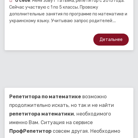
О себе
: Меня зовут Татьяна, репетитор с 2015 года.
Сейчас участвую с 1 по 5 классы. Провожу
дополнительные занятия по программе по математике и
украинскому языку. Учитываю запрос родителей:...
Детальнее
Репетитора по математике
возможно
продолжительно искать, но так и не найти
репетитора математики
, необходимого
именно Вам. Ситуация на сервисе
ПрофРепетитор
совсем другая. Необходимо