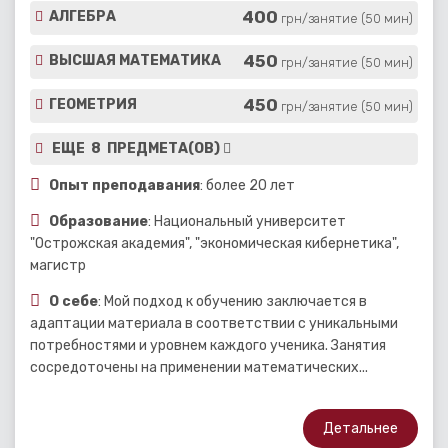
400
АЛГЕБРА
грн/занятие (50 мин)
450
ВЫСШАЯ МАТЕМАТИКА
грн/занятие (50 мин)
450
ГЕОМЕТРИЯ
грн/занятие (50 мин)
ЕЩЕ 8 ПРЕДМЕТА(ОВ)
Опыт преподавания
: более 20 лет
Образование
: Национальный университет
"Острожская академия", "экономическая кибернетика",
магистр
О себе
: Мой подход к обучению заключается в
адаптации материала в соответствии с уникальными
потребностями и уровнем каждого ученика. Занятия
сосредоточены на применении математических...
Детальнее