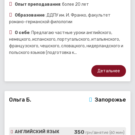
Опыт преподавания
: более 20 лет
Образование
: ДДПУ им. И. Франко, факультет
романо-германской филологии
О себе
: Предлагаю частные уроки английского,
немецкого, испанского, португальского, итальянского,
французского, чешского, словацкого, нидерландского и
польского языков (подготовка к...
Детальнее
Ольга Б.
Запорожье
350
АНГЛИЙСКИЙ ЯЗЫК
грн/занятие (60 мин)