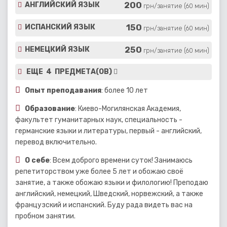
200
АНГЛИЙСКИЙ ЯЗЫК
грн/занятие (60 мин)
150
ИСПАНСКИЙ ЯЗЫК
грн/занятие (60 мин)
250
НЕМЕЦКИЙ ЯЗЫК
грн/занятие (60 мин)
ЕЩЕ 4 ПРЕДМЕТА(ОВ)
Опыт преподавания
: более 10 лет
Образование
: Киево-Могилянская Академия,
факультет гуманитарных наук, специальность -
германские языки и литературы, первый - английский,
перевод включительно.
О себе
: Всем доброго времени суток! Занимаюсь
репетиторством уже более 5 лет и обожаю своё
занятие, а также обожаю языки и филологию! Преподаю
английский, немецкий, Шведский, норвежский, а также
французский и испанский. Буду рада видеть вас на
пробном занятии.