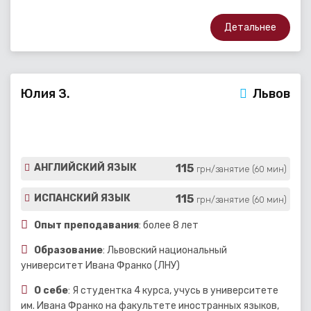
Детальнее
Юлия З.
Львов
115
АНГЛИЙСКИЙ ЯЗЫК
грн/занятие (60 мин)
115
ИСПАНСКИЙ ЯЗЫК
грн/занятие (60 мин)
Опыт преподавания
: более 8 лет
Образование
: Львовский национальный
университет Ивана Франко (ЛНУ)
О себе
: Я студентка 4 курса, учусь в университете
им. Ивана Франко на факультете иностранных языков,