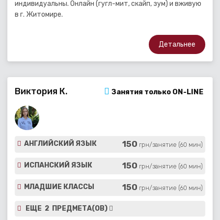
индивидуальны. Онлайн (гугл-мит, скайп, зум) и вживую
в г. Житомире.
Детальнее
Виктория К.
Занятия только ON-LINE
150
АНГЛИЙСКИЙ ЯЗЫК
грн/занятие (60 мин)
150
ИСПАНСКИЙ ЯЗЫК
грн/занятие (60 мин)
150
МЛАДШИЕ КЛАССЫ
грн/занятие (60 мин)
ЕЩЕ 2 ПРЕДМЕТА(ОВ)