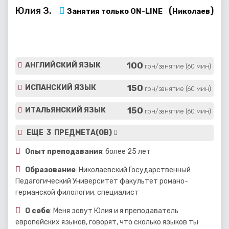
Юлия З.
(
)
Занятия только ON-LINE
Николаев
100
АНГЛИЙСКИЙ ЯЗЫК
грн/занятие (60 мин)
150
ИСПАНСКИЙ ЯЗЫК
грн/занятие (60 мин)
150
ИТАЛЬЯНСКИЙ ЯЗЫК
грн/занятие (60 мин)
ЕЩЕ 3 ПРЕДМЕТА(ОВ)
Опыт преподавания
: более 25 лет
Образование
: Николаевский Государственный
Педагогический Университет факультет романо-
германской филологии, специалист
О себе
: Меня зовут Юлия и я преподаватель
европейских языков, говорят, что сколько языков ты