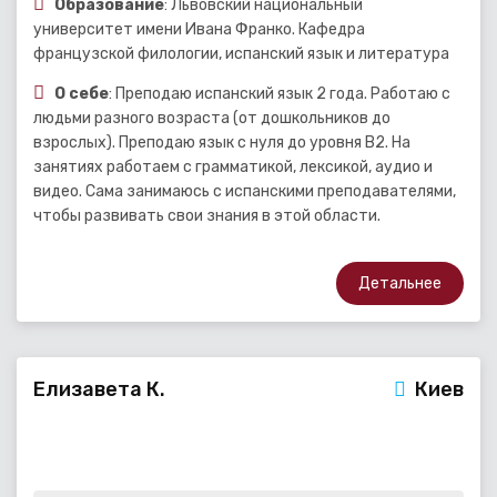
Образование
: Львовский национальный
университет имени Ивана Франко. Кафедра
французской филологии, испанский язык и литература
О себе
: Преподаю испанский язык 2 года. Работаю с
людьми разного возраста (от дошкольников до
взрослых). Преподаю язык с нуля до уровня В2. На
занятиях работаем с грамматикой, лексикой, аудио и
видео. Сама занимаюсь с испанскими преподавателями,
чтобы развивать свои знания в этой области.
Детальнее
Елизавета К.
Киев