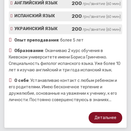
200
АНГЛИЙСКИЙ ЯЗЫК
грн/занятие (60 мин)
200
ИСПАНСКИЙ ЯЗЫК
грн/занятие (60 мин)
200
УКРАИНСКИЙ ЯЗЫК
грн/занятие (60 мин)
Опыт преподавания
: более 5 лет
Образование
: Оканчиваю 2 курс обучения в
Киевском университете имени Бориса Гринченко.
Специальность филолог испанского языка. Уже более 10
лет я изучаю английский и три года испанский язык.
О себе
: Устанавливаю контакт с любым ребенком и
его родителями. Имею бесконечное терпение и
дружелюбие, основанные на уважении к ученику, к его
личности. Постоянно совершенствуюсь в знаниях...
Детальнее