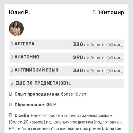
Юлия Р.
Житомир
330
АЛГЕБРА
грн/занятие (60 мин)
290
АНАТОМИЯ
грн/занятие (60 мин)
330
АНГЛИЙСКИЙ ЯЗЫК
грн/занятие (60 мин)
ЕЩЕ 38 ПРЕДМЕТА(ОВ)
Опыт преподавания
: более 16 лет
Образование
: КНЛУ
О себе
: Репетиторство по иностранным языкам
(более 20 языков) и школьным предметам (подготовка к
НМТ и "подтягиванию" по школьной программе). Занятия