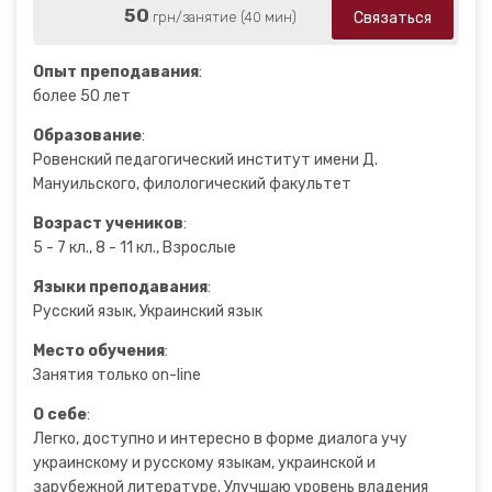
50
Связаться
грн/занятие (40 мин)
Опыт преподавания
:
более 50 лет
Образование
:
Ровенский педагогический институт имени Д.
Мануильского, филологический факультет
Возраст учеников
:
5 - 7 кл., 8 - 11 кл., Взрослые
Языки преподавания
:
Русский язык, Украинский язык
Место обучения
:
Занятия только on-line
О себе
:
Легко, доступно и интересно в форме диалога учу
украинскому и русскому языкам, украинской и
зарубежной литературе. Улучшаю уровень владения