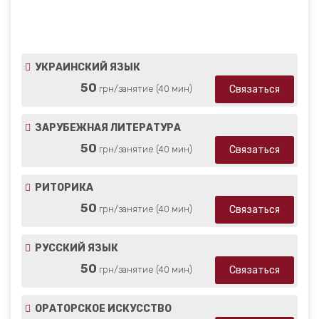
ProfRepetitor
Репетиторы русского языка
Репетитор русского языка Лидия П
ProfRepetitor
Репетиторы по ораторскому искусству
УКРАИНСКИЙ ЯЗЫК
Репетитор по ораторскому искусству Лидия П
50
Связаться
грн/занятие (40 мин)
ЗАРУБЕЖНАЯ ЛИТЕРАТУРА
50
Связаться
грн/занятие (40 мин)
РИТОРИКА
50
Связаться
грн/занятие (40 мин)
РУССКИЙ ЯЗЫК
50
Связаться
грн/занятие (40 мин)
ОРАТОРСКОЕ ИСКУССТВО