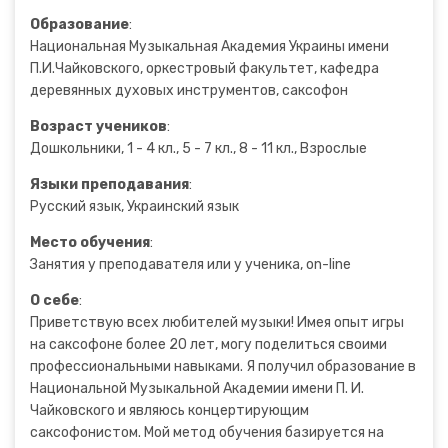
Образование
:
Национальная Музыкальная Академия Украины имени
П.И.Чайковского, оркестровый факультет, кафедра
деревянных духовых инструментов, саксофон
Возраст учеников
:
Дошкольники, 1 - 4 кл., 5 - 7 кл., 8 - 11 кл., Взрослые
Языки преподавания
:
Русский язык, Украинский язык
Место обучения
:
Занятия у преподавателя или у ученика, on-line
О себе
:
Приветствую всех любителей музыки! Имея опыт игры
на саксофоне более 20 лет, могу поделиться своими
профессиональными навыками. Я получил образование в
Национальной Музыкальной Академии имени П. И.
Чайковского и являюсь концертирующим
саксофонистом. Мой метод обучения базируется на