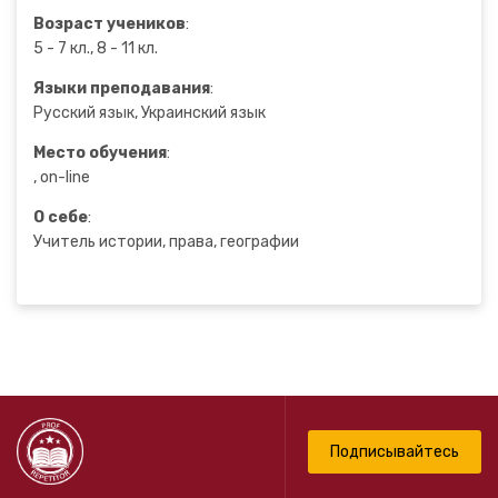
Возраст учеников
:
5 - 7 кл., 8 - 11 кл.
Языки преподавания
:
Русский язык, Украинский язык
Место обучения
:
, on-line
О себе
:
Учитель истории, права, географии
Подписывайтесь