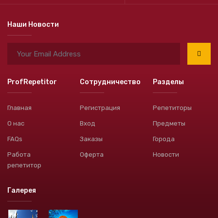
Наши Новости
ProfRepetitor
Сотрудничество
Разделы
Главная
Регистрация
Репетиторы
О нас
Вход
Предметы
FAQs
Заказы
Города
Работа
Оферта
Новости
репетитор
Галерея